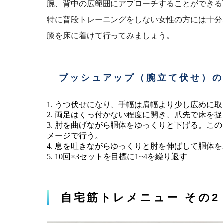
腕、背中の広範囲にアプローチすることができる
特に普段トレーニングをしない女性の方には十分
膝を床に着けて行ってみましょう。
プッシュアップ（腕立て伏せ）の
うつ伏せになり、手幅は肩幅より少し広めに取
両足はくっ付かない程度に開き、爪先で床を捉
肘を曲げながら胴体をゆっくりと下げる。この
メージで行う。
息を吐きながらゆっくりと肘を伸ばして胴体を
10回×3セットを目標に1~4を繰り返す
自宅筋トレメニュー その