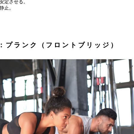
安定させる。
静止。
4：プランク（フロントブリッジ）