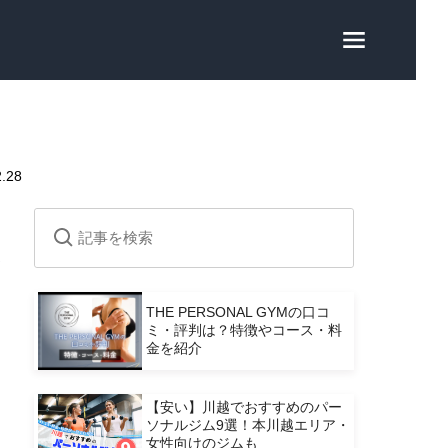
2.28
で
THE PERSONAL GYMの口コ
ミ・評判は？特徴やコース・料
金を紹介
【安い】川越でおすすめのパー
ソナルジム9選！本川越エリア・
女性向けのジムも