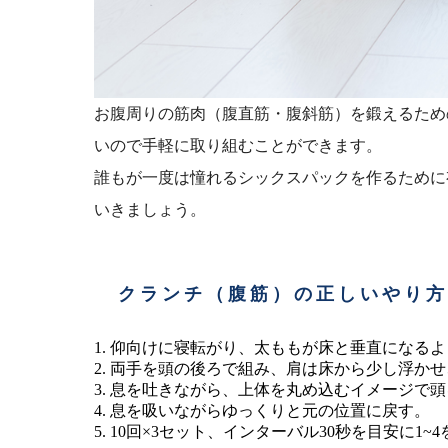
お腹周りの筋肉（腹直筋・腹斜筋）を鍛えるため
いので手軽に取り組むことができます。
誰もが一度は憧れるシックスパックを作るために
いきましょう。
クランチ（腹筋）の正しいやり方
仰向けに寝転がり、太ももが床と垂直になるよ
両手を頭の後ろで組み、肩は床から少し浮かせ
息を吐きながら、上体を丸め込むイメージで頭
息を吸いながらゆっくりと元の位置に戻す。
10回×3セット、インターバル30秒を目安に1~