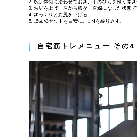
腕は体側に沿わせておき、手のひらを軽く開き
お尻を上げ、肩から膝が一直線になった状態で
ゆっくりとお尻を下げる。
15回×3セットを目安に、1~4を繰り返す。
自宅筋トレメニュー その