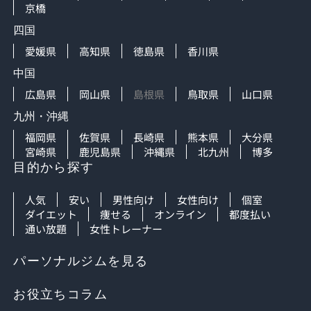
京橋
四国
愛媛県
高知県
徳島県
香川県
中国
広島県
岡山県
島根県
鳥取県
山口県
九州・沖縄
福岡県
佐賀県
長崎県
熊本県
大分県
宮崎県
鹿児島県
沖縄県
北九州
博多
目的から探す
人気
安い
男性向け
女性向け
個室
ダイエット
痩せる
オンライン
都度払い
通い放題
女性トレーナー
パーソナルジムを見る
お役立ちコラム