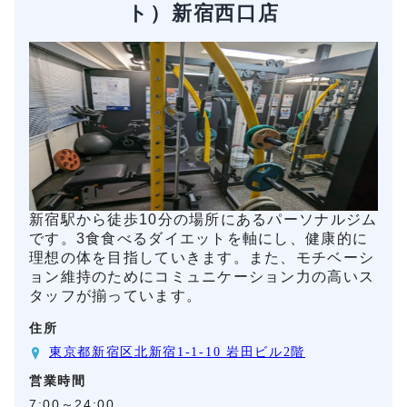
ト）新宿西口店
新宿駅から徒歩10分の場所にあるパーソナルジム
です。3食食べるダイエットを軸にし、健康的に
理想の体を目指していきます。また、モチベーシ
ョン維持のためにコミュニケーション力の高いス
タッフが揃っています。
住所
東京都新宿区北新宿1-1-10 岩田ビル2階
営業時間
7:00～24:00