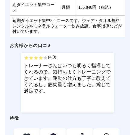
期ダイエット集中コー
月額
136,840円（税込）
ス
短期ダイエット集中8回コースです。ウェア・タオル無料
レンタルやミネラルウォーター飲み放題、食事指導などが
付いています。
お客様からの口コミ
(4.0)
トレーナーさんはいつも明るく指導して
くれるので、気持ちよくトレーニングで
きています。運動の仕方も丁寧に教えて
くれるし、筋肉量も増えました。総じて
満足です。
特徴