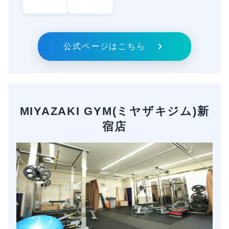
公式ページはこちら
MIYAZAKI GYM(ミヤザキジム)新
宿店