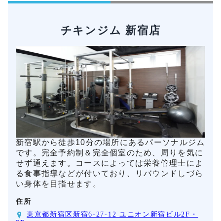
チキンジム 新宿店
新宿駅から徒歩10分の場所にあるパーソナルジム
です。完全予約制＆完全個室のため、周りを気に
せず通えます。コースによっては栄養管理士によ
る食事指導などが付いており、リバウンドしづら
い身体を目指せます。
住所
東京都新宿区新宿6-27-12 ユニオン新宿ビル2F・