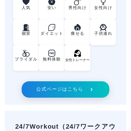
人気
安い
男性向け
女性向け
個室
ダイエット
痩せる
子供連れ
FREE
ブライダル
無料体験
女性トレーナー
公式ページはこちら
24/7Workout（24/7ワークアウ