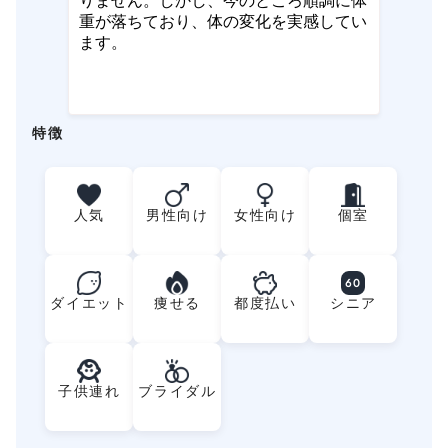
りません。しかし、今のところ順調に体
重が落ちており、体の変化を実感してい
ます。
特徴
人気
男性向け
女性向け
個室
60
ダイエット
痩せる
都度払い
シニア
子供連れ
ブライダル