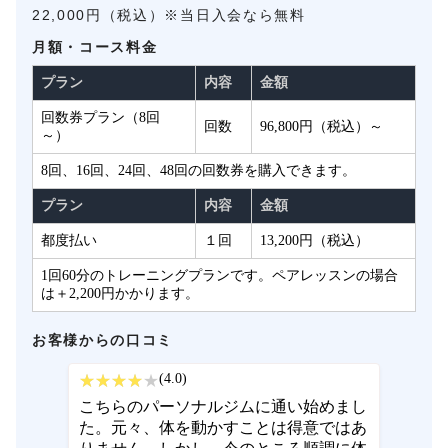
22,000円（税込）※当日入会なら無料
月額・コース料金
プラン
内容
金額
回数券プラン（8回
回数
96,800円（税込）～
～）
8回、16回、24回、48回の回数券を購入できます。
プラン
内容
金額
都度払い
１回
13,200円（税込）
1回60分のトレーニングプランです。ペアレッスンの場合
は＋2,200円かかります。
お客様からの口コミ
(4.0)
こちらのパーソナルジムに通い始めまし
た。元々、体を動かすことは得意ではあ