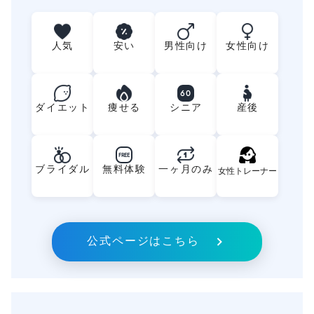
人気
安い
男性向け
女性向け
60
ダイエット
痩せる
シニア
産後
FREE
ブライダル
無料体験
一ヶ月のみ
女性トレーナー
公式ページはこちら