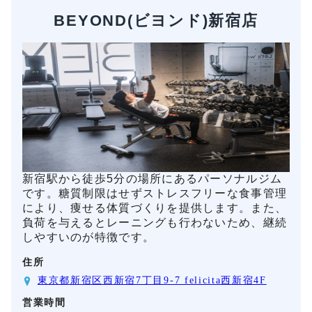
BEYOND(ビヨンド)新宿店
新宿駅から徒歩5分の場所にあるパーソナルジム
です。糖質制限はせずストレスフリーな食事管理
により、痩せる体質づくりを提供します。また、
負荷を与えるとレーニングも行わないため、継続
しやすいのが特徴です。
住所
東京都新宿区西新宿7丁目9-7 felicita西新宿4F
営業時間