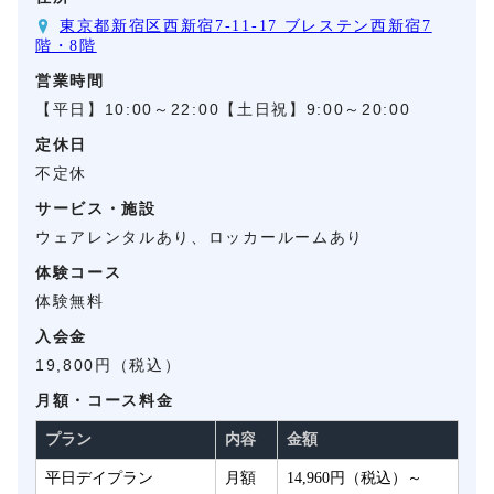
東京都新宿区西新宿7-11-17 ブレステン西新宿7
階・8階
営業時間
【平日】10:00～22:00【土日祝】9:00～20:00
定休日
不定休
サービス・施設
ウェアレンタルあり、ロッカールームあり
体験コース
体験無料
入会金
19,800円（税込）
月額・コース料金
プラン
内容
金額
平日デイプラン
月額
14,960円（税込）～