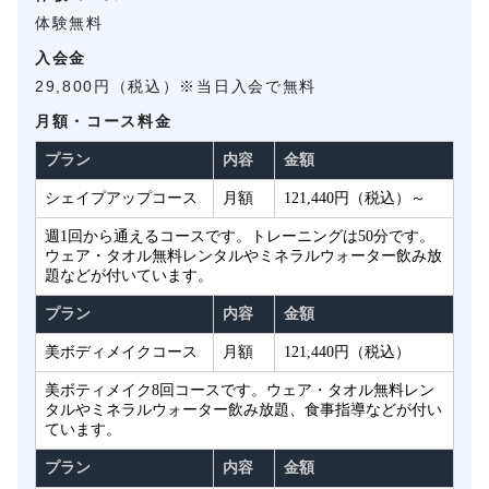
体験無料
入会金
29,800円（税込）※当日入会で無料
月額・コース料金
プラン
内容
金額
シェイプアップコース
月額
121,440円（税込）～
週1回から通えるコースです。トレーニングは50分です。
ウェア・タオル無料レンタルやミネラルウォーター飲み放
題などが付いています。
プラン
内容
金額
美ボディメイクコース
月額
121,440円（税込）
美ボティメイク8回コースです。ウェア・タオル無料レン
タルやミネラルウォーター飲み放題、食事指導などが付い
ています。
プラン
内容
金額