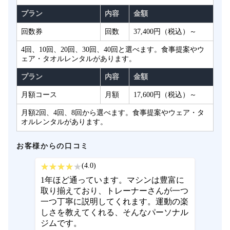
プラン
内容
金額
回数券
回数
37,400円（税込）～
4回、10回、20回、30回、40回と選べます。食事提案やウ
ェア・タオルレンタルがあります。
プラン
内容
金額
月額コース
月額
17,600円（税込）～
月額2回、4回、8回から選べます。食事提案やウェア・タ
オルレンタルがあります。
お客様からの口コミ
(4.0)
1年ほど通っています。マシンは豊富に
取り揃えており、トレーナーさんが一つ
一つ丁寧に説明してくれます。運動の楽
しさを教えてくれる、そんなパーソナル
ジムです。