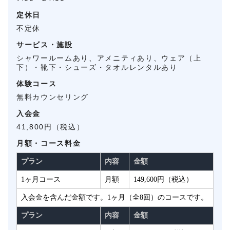
定休日
不定休
サービス・施設
シャワールームあり、アメニティあり、ウェア（上
下）・靴下・シューズ・タオルレンタルあり
体験コース
無料カウンセリング
入会金
41,800円（税込）
月額・コース料金
プラン
内容
金額
1ヶ月コース
月額
149,600円（税込）
入会金を含んだ金額です。1ヶ月（全8回）のコースです。
プラン
内容
金額