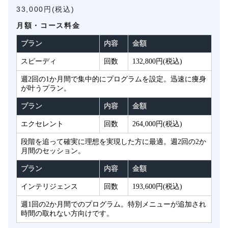
33,000円(税込)
月額・コース料金
プラン
内容
金額
スピーディ
回数
132,800円(税込)
週2回の1か月間で集中的にプログラムを設定。迅速に痩身
が叶うプラン。
プラン
内容
金額
エクセレント
回数
264,000円(税込)
段階を追って確実に理想を実現した方に最適。週2回の2か
月間のセッション。
プラン
内容
金額
インテリジェンス
回数
193,600円(税込)
週1回の2か月間でのプログラム。特別メニューが追加され
時間の取れない方向けです。