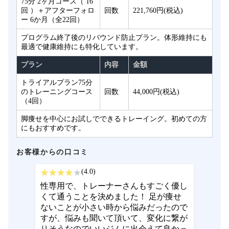
75分 2ヶ月コース（ 16
回 ）＋アフターフォロ
回数
221,760円(税込)
ー 6か月（全22回）
プログラム終了後のリバウンド防止プラン。体形維持にも
最適で健康維持にも特化しています。
プラン
内容
金額
トライアルプラン75分
のトレーニングコース
回数
44,000円(税込)
（4回）
脚痩せを中心にお試しでできるトレーイング。初めての方
にもおすすめです。
お客様からの口コミ
(4.0)
性専用で、トレーナーさんもすごく優し
くて通うことを決めました！ 足が痩せ
ないことが小さい時から悩みだったので
すが、悩みも聞いて頂いて、変化に繋が
りそうなのでいいジムに出会えて良かっ