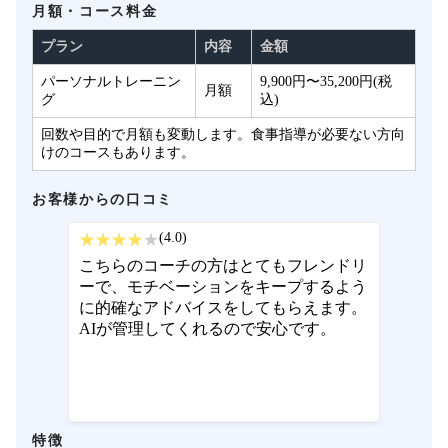
月額・コース料金
プラン
内容
金額
パーソナルトレーニン
9,900円〜35,200円(税
月額
グ
込)
回数や目的で月額も変動します。食事指導が必要ない方向
けのコースもあります。
お客様からの口コミ
(4.0)
こちらのコーチの方はとてもフレンドリ
ーで、モチベーションをキープするよう
に的確なアドバイスをしてもらえます。
AIが管理してくれるので安心です。
特徴