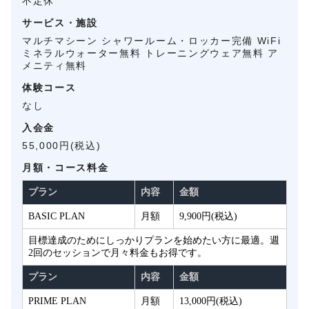
不定休
サービス・施設
マルチマシーン シャワールーム・ロッカー完備 WiFi
ミネラルウォーター無料 トレーニングウェア無料 ア
メニティ無料
体験コース
なし
入会金
55,000円(税込)
月額・コース料金
プラン
内容
金額
BASIC PLAN
月額
9,900円(税込)
目標達成のためにしっかりプランを始めたい方に最適。週
2回のセッションで月々料金もお得です。
プラン
内容
金額
PRIME PLAN
月額
13,000円(税込)