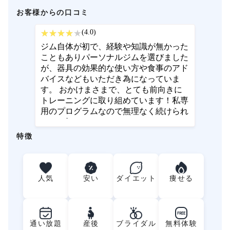
お客様からの口コミ
(4.0)
ジム自体が初で、経験や知識が無かった
こともありパーソナルジムを選びました
が、器具の効果的な使い方や食事のアド
バイスなどもいただき為になっていま
す。 おかけまさまで、とても前向きに
トレーニングに取り組めています！私専
用のプログラムなので無理なく続けられ
るのは初めてです。
特徴
人気
安い
ダイエット
痩せる
FREE
通い放題
産後
ブライダル
無料体験