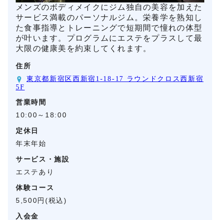
メンズのボディメイクにジム独自の美容を加えた
サービス満載のパーソナルジム。栄養学を熟知し
た食事指導とトレーニングで短期間で憧れの体型
が叶います。プログラムにエステをプラスして最
大限の健康美を約束してくれます。
住所
東京都新宿区西新宿1-18-17 ラウンドクロス西新宿
5F
営業時間
10:00～18:00
定休日
年末年始
サービス・施設
エステあり
体験コース
5,500円(税込)
入会金