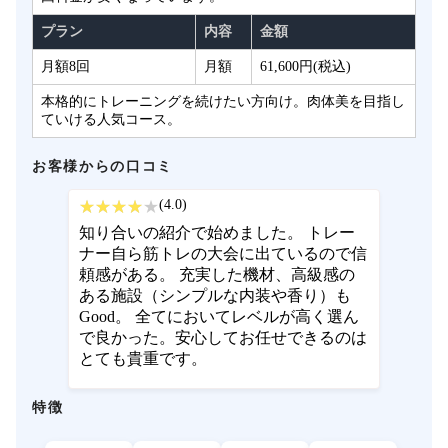
プラン
内容
金額
月額8回
月額
61,600円(税込)
本格的にトレーニングを続けたい方向け。肉体美を目指し
ていける人気コース。
お客様からの口コミ
(4.0)
知り合いの紹介で始めました。 トレー
ナー自ら筋トレの大会に出ているので信
頼感がある。 充実した機材、高級感の
ある施設（シンプルな内装や香り）も
Good。 全てにおいてレベルが高く選ん
で良かった。安心してお任せできるのは
とても貴重です。
特徴