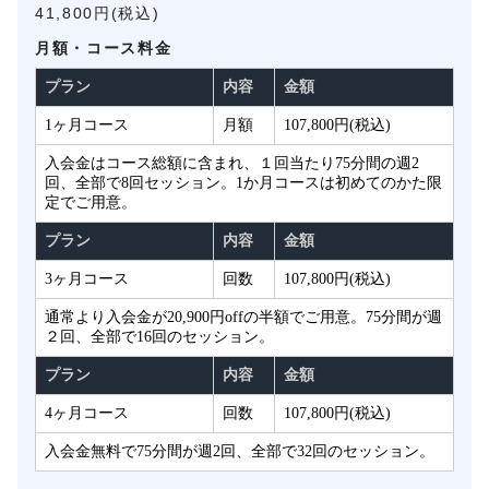
41,800円(税込)
月額・コース料金
プラン
内容
金額
1ヶ月コース
月額
107,800円(税込)
入会金はコース総額に含まれ、１回当たり75分間の週2
回、全部で8回セッション。1か月コースは初めてのかた限
定でご用意。
プラン
内容
金額
3ヶ月コース
回数
107,800円(税込)
通常より入会金が20,900円offの半額でご用意。75分間が週
２回、全部で16回のセッション。
プラン
内容
金額
4ヶ月コース
回数
107,800円(税込)
入会金無料で75分間が週2回、全部で32回のセッション。