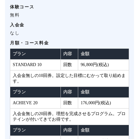
体験コース
無料
入会金
なし
月額・コース料金
プラン
内容
金額
STANDARD 10
回数
96,800円(税込)
入会金無しの10回券。設定した目標にむかって取り組めま
す。
プラン
内容
金額
ACHIEVE 20
回数
176,000円(税込)
入会金無しの20回券。理想を完成させるプログラム。プロ
テインが付いてきてお得です。
プラン
内容
金額