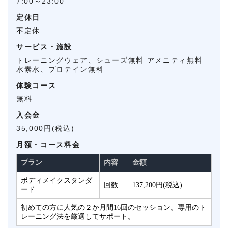
7:00～23:00
定休日
不定休
サービス・施設
トレーニングウェア、シューズ無料 アメニティ無料
水素水、プロテイン無料
体験コース
無料
入会金
35,000円(税込)
月額・コース料金
プラン
内容
金額
ボディメイクスタンダ
回数
137,200円(税込)
ード
初めての方に人気の２か月間16回のセッション。専用のト
レーニング法を厳選してサポート。