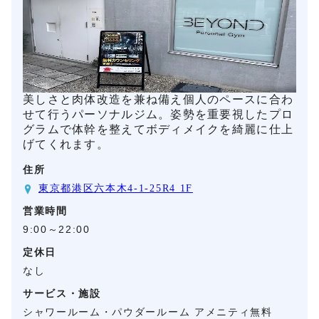
美しさと肉体改造を兼ね備え個人のペースに合わ
せて行うパーソナルジム。姿勢を重要視したプロ
グラムで体幹を整えてボディメイクを綺麗に仕上
げてくれます。
住所
東京都港区六本木4-1-25R4 1F
営業時間
9:00～22:00
定休日
なし
サービス・施設
シャワールーム・パウダールーム アメニティ無料