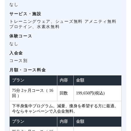
なし
サービス・施設
トレーニングウェア、シューズ無料 アメニティ無料
プロテイン、水素水無料
体験コース
なし
入会金
コース別
月額・コース料金
プラン
内容
金額
75分 2ヶ月コース（ 16
回数
199,650円(税込)
回 ）
下半身集中プログラム。減量、痩身を希望する方に最適。
今ならキャンペーンで入会金無料。
プラン
内容
金額