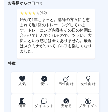
お客様からの口コミ
(4.0)
始めて1年ちょっと。講師の方々にも恵
まれて週1回のトレーニングしていま
す。トレーニング内容もその日の体調に
合わせて組んでくれるので、ツラい、大
変…という感じは全くありません。最近
はスタミナがついてゴルフも楽しくなり
ました。
特徴
人気
安い
男性向け
女性向け
個室
ダイエット
痩せる
ブライダル