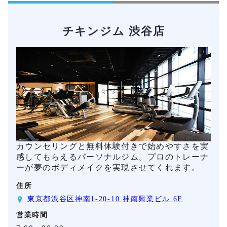
チキンジム 渋谷店
カウンセリングと無料体験付きで始めやすさを実
感してもらえるパーソナルジム。プロのトレーナ
ーが夢のボディメイクを実現させてくれます。
住所
東京都渋谷区神南1-20-10 神南興業ビル 6F
営業時間