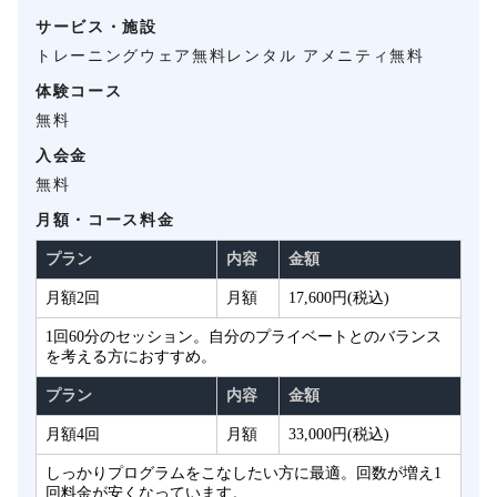
サービス・施設
トレーニングウェア無料レンタル アメニティ無料
体験コース
無料
入会金
無料
月額・コース料金
プラン
内容
金額
月額2回
月額
17,600円(税込)
1回60分のセッション。自分のプライベートとのバランス
を考える方におすすめ。
プラン
内容
金額
月額4回
月額
33,000円(税込)
しっかりプログラムをこなしたい方に最適。回数が増え1
回料金が安くなっています。