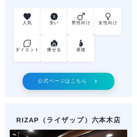
人気
安い
男性向け
女性向け
ダイエット
痩せる
産後
公式ページはこちら
RIZAP（ライザップ）六本木店