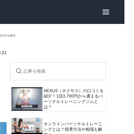
選び方も紹介
0.21
も
NEXUS（ネクサス）の口コミを
紹介！1回3,700円から通えるパ
ーソナルトレーニングジムと
は？
オンラインパーソナルトレーニ
ングとは？指導方法や相場も解