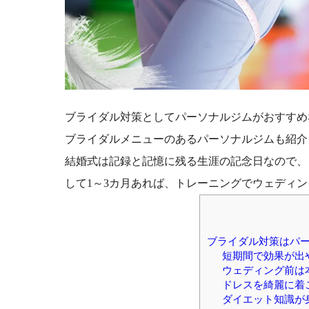
ブライダル対策としてパーソナルジムがおすすめ
ブライダルメニューのあるパーソナルジムも紹介
結婚式は記録と記憶に残る生涯の記念日なので、
して1～3カ月あれば、トレーニングでウェディ
ブライダル対策はパ
短期間で効果が出
ウェディング前は
ドレスを綺麗に着
ダイエット知識が