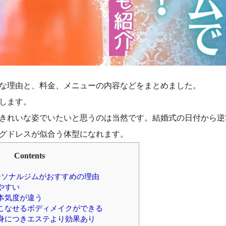
な理由と、料金、メニューの内容などをまとめました。
します。
きれいな姿でいたいと思うのは当然です。結婚式の日付から逆
ングドレスが似合う体型になれます。
Contents
ーソナルジムがおすすめの理由
やすい
本気度が違う
こなせるボディメイクができる
身につきエステより効果あり