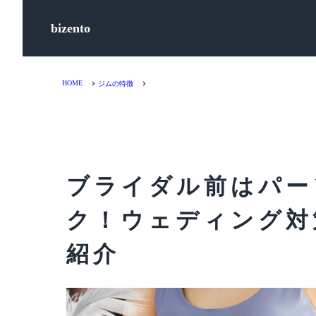
bizento
HOME
ジムの特徴
ブライダル前はパー
ク！ウェディング対
紹介