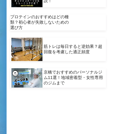
説！
プロテインのおすすめはどの種
類？初心者が失敗しないための
選び方
筋トレは毎日すると逆効果？超
回復を考慮した適正頻度
京橋でおすすめのパーソナルジ
ム11選！地域密着型・女性専用
のジムまで