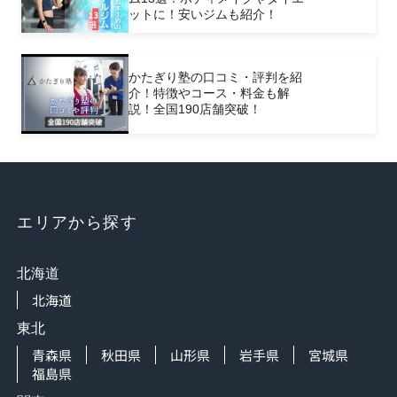
ットに！安いジムも紹介！
かたぎり塾の口コミ・評判を紹
介！特徴やコース・料金も解
説！全国190店舗突破！
エリアから探す
北海道
北海道
東北
青森県
秋田県
山形県
岩手県
宮城県
福島県