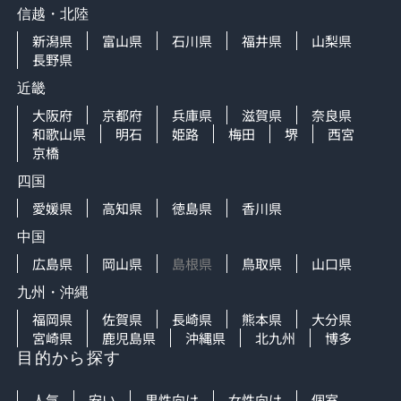
信越・北陸
新潟県
富山県
石川県
福井県
山梨県
長野県
近畿
大阪府
京都府
兵庫県
滋賀県
奈良県
和歌山県
明石
姫路
梅田
堺
西宮
京橋
四国
愛媛県
高知県
徳島県
香川県
中国
広島県
岡山県
島根県
鳥取県
山口県
九州・沖縄
福岡県
佐賀県
長崎県
熊本県
大分県
宮崎県
鹿児島県
沖縄県
北九州
博多
目的から探す
人気
安い
男性向け
女性向け
個室