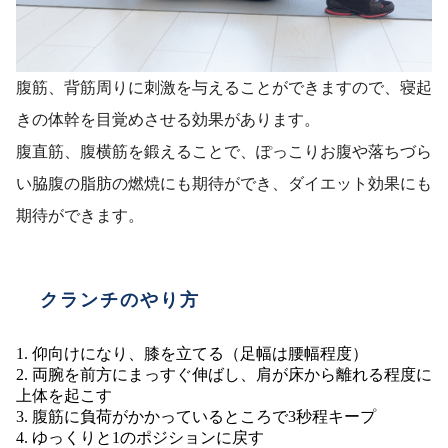
腹筋、背筋周りに刺激を与えることができますので、寝起
きの体幹を目覚めさせる効果があります。
腹直筋、腹横筋を鍛えることで、ぽっこりお腹や落ちづら
い脇腹の脂肪の燃焼にも期待ができ、ダイエット効果にも
期待ができます。
クランチのやり方
仰向けになり、膝を立てる（足幅は腰幅程度）
両腕を前方にまっすぐ伸ばし、肩が床から離れる程度に
上体を起こす
腹筋に負荷がかかっているところで3秒程キープ
ゆっくりと1のポジションに戻す