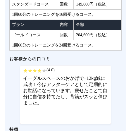
スタンダードコース
回数
149,600円（税込）
1回60分のトレーニングを16回受けるコース。
プラン
内容
金額
ゴールドコース
回数
204,600円（税込）
1回60分のトレーニングを24回受けるコース。
お客様からの口コミ
(4.0)
イーグルスベースのおかげで−12kg減に
成功！今はアフターケアとして定期的に
お世話になっています。痩せたことで自
分に自信を持てたし、背筋がスッと伸び
ました。
特徴