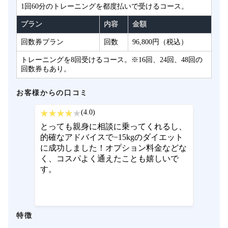
1回60分のトレーニングを都度払いで受けるコース。
プラン
内容
金額
回数券プラン
回数
96,800円（税込）
トレーニングを8回受けるコース。※16回、24回、48回の
回数券もあり。
お客様からの口コミ
(4.0)
とっても親身に相談に乗ってくれるし、
的確なアドバイスで−15kgのダイエット
に成功しました！オプション料金などな
く、コスパよく通えたことも嬉しいで
す。
特徴