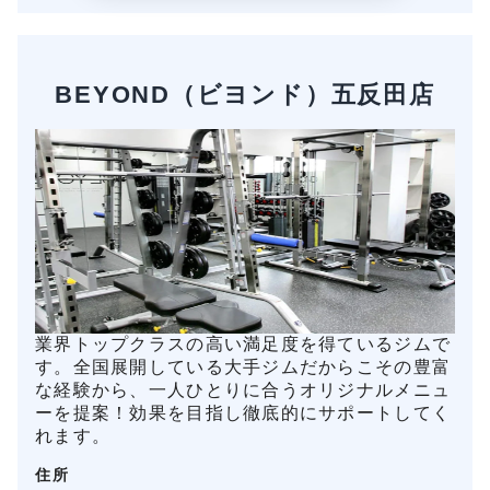
BEYOND（ビヨンド）五反田店
業界トップクラスの高い満足度を得ているジムで
す。全国展開している大手ジムだからこその豊富
な経験から、一人ひとりに合うオリジナルメニュ
ーを提案！効果を目指し徹底的にサポートしてく
れます。
住所