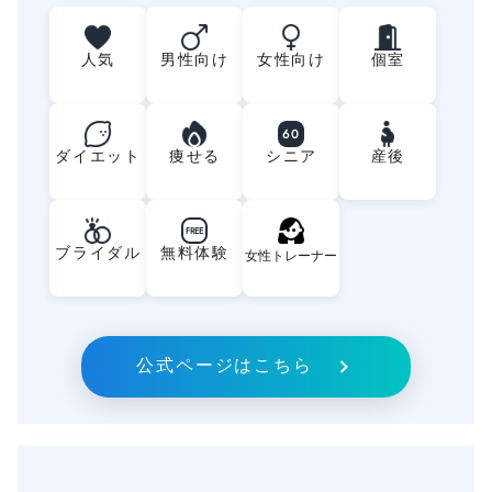
人気
男性向け
女性向け
個室
60
ダイエット
痩せる
シニア
産後
FREE
ブライダル
無料体験
女性トレーナー
公式ページはこちら