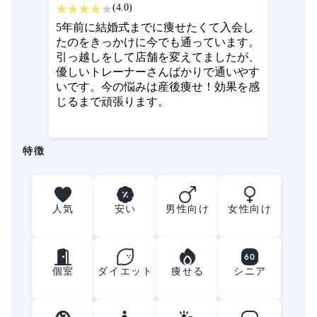
(4.0)
5年前に結婚式までに痩せたくて入会し
たのをきっかけに今でも通っています。
引っ越しをして店舗を変えてましたが、
優しいトレーナーさんばかりで通いやす
いです。今の悩みは産後痩せ！効果を感
じるまで頑張ります。
特徴
人気
安い
男性向け
女性向け
60
個室
ダイエット
痩せる
シニア