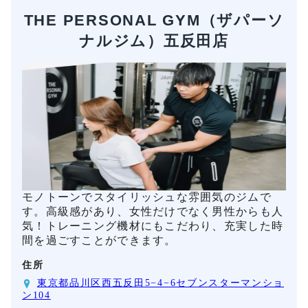
THE PERSONAL GYM（ザパーソ
ナルジム）五反田店
モノトーンでスタイリッシュな雰囲気のジムで
す。高級感があり、女性だけでなく男性からも人
気！トレーニング機材にもこだわり、充実した時
間を過ごすことができます。
住所
東京都品川区西五反田5−4−6セブンスターマンショ
ン104