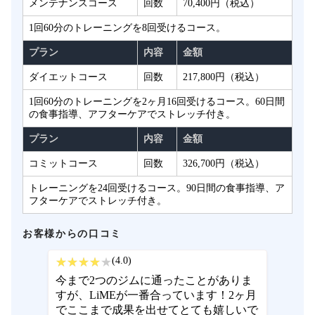
メンテナンスコース
回数
70,400円（税込）
1回60分のトレーニングを8回受けるコース。
プラン
内容
金額
ダイエットコース
回数
217,800円（税込）
1回60分のトレーニングを2ヶ月16回受けるコース。60日間
の食事指導、アフターケアでストレッチ付き。
プラン
内容
金額
コミットコース
回数
326,700円（税込）
トレーニングを24回受けるコース。90日間の食事指導、ア
フターケアでストレッチ付き。
お客様からの口コミ
(4.0)
今まで2つのジムに通ったことがありま
すが、LiMEが一番合っています！2ヶ月
でここまで成果を出せてとても嬉しいで