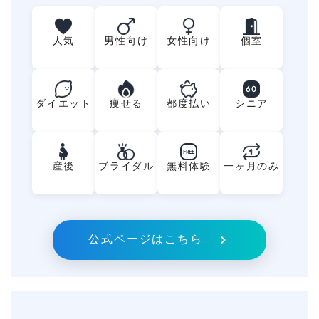
人気
男性向け
女性向け
個室
60
ダイエット
痩せる
都度払い
シニア
FREE
産後
ブライダル
無料体験
一ヶ月のみ
公式ページはこちら