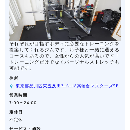
それぞれが目指すボディに必要なトレーニングを
提案してくれるジムです。お子様と一緒に通える
コースもあるので、女性からの人気が高いです！
トレーニングだけでなくパーソナルストレッチも
可能です。
住所
東京都品川区東五反田3−6−18高輪台マスターズ5F
営業時間
7:00〜24:00
定休日
不定休
サービス・施設