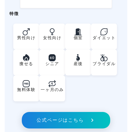
特徴
男性向け
女性向け
個室
ダイエット
60
痩せる
シニア
産後
ブライダル
FREE
無料体験
一ヶ月のみ
公式ページはこちら