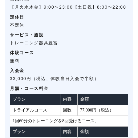
【月火水木金】9:00〜23:00【土日祝】8:00〜22:00
定休日
不定休
サービス・施設
トレーニング器具豊富
体験コース
無料
入会金
33,000円（税込、体験当日入会で半額）
月額・コース料金
プラン
内容
金額
トライアルコース
回数
77,000円（税込）
1回60分のトレーニングを8回受けるコース。
プラン
内容
金額