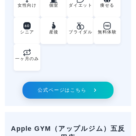
女性向け
個室
ダイエット
痩せる
60
FREE
シニア
産後
ブライダル
無料体験
一ヶ月のみ
公式ページはこちら
Apple GYM（アップルジム）五反