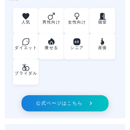
人気
男性向け
女性向け
個室
60
ダイエット
痩せる
シニア
産後
ブライダル
公式ページはこちら