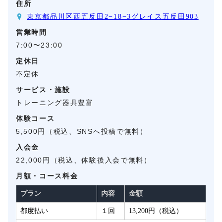
住所
東京都品川区西五反田2−18−3グレイス五反田903
営業時間
7:00〜23:00
定休日
不定休
サービス・施設
トレーニング器具豊富
体験コース
5,500円（税込、SNSへ投稿で無料）
入会金
22,000円（税込、体験後入会で無料）
月額・コース料金
プラン
内容
金額
都度払い
１回
13,200円（税込）