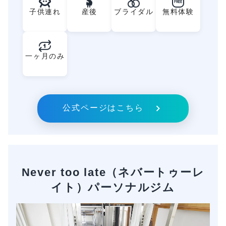
FREE
子供連れ
産後
ブライダル
無料体験
一ヶ月のみ
公式ページはこちら
Never too late（ネバートゥーレ
イト）パーソナルジム