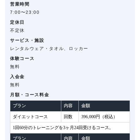
営業時間
7:00〜23:00
定休日
不定休
サービス・施設
レンタルウェア・タオル、ロッカー
体験コース
無料
入会金
無料
月額・コース料金
プラン
内容
金額
ダイエットコース
回数
396,000円（税込）
1回60分のトレーニングを3ヶ月24回受けるコース。
プラン
内容
金額