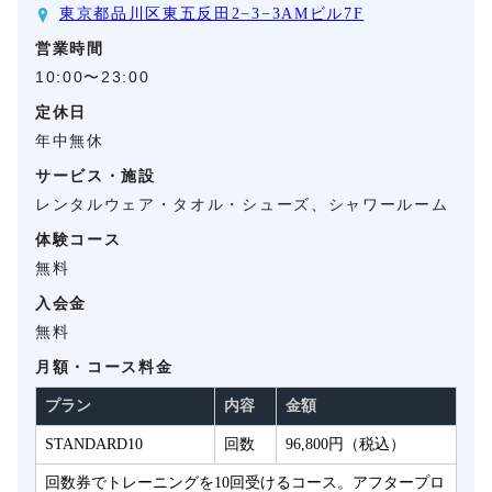
東京都品川区東五反田2−3−3AMビル7F
営業時間
10:00〜23:00
定休日
年中無休
サービス・施設
レンタルウェア・タオル・シューズ、シャワールーム
体験コース
無料
入会金
無料
月額・コース料金
プラン
内容
金額
STANDARD10
回数
96,800円（税込）
回数券でトレーニングを10回受けるコース。アフタープロ