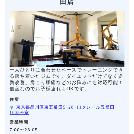
田店
一人ひとりに合わせたペースでトレーニングでき
る落ち着いたジムです。ダイエットだけでなく姿
勢改善、肩こり腰痛などのお悩みにも対応可能！
個室なのでお子様連れもOKです。
住所
東京都品川区東五反田5−28−11クレール五反田
1003号室
営業時間
7:00〜23:05